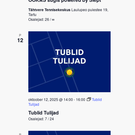
Tähtvere Tennisekeskus
Laulupeo puiestee 19,
Tartu
Osalejad: 26 / ∞
P
12
oktoober 12, 2025 @ 14:00
-
16:00
Tublid
Tulijad
Tublid Tulijad
Osalejad: 7 / 24
P