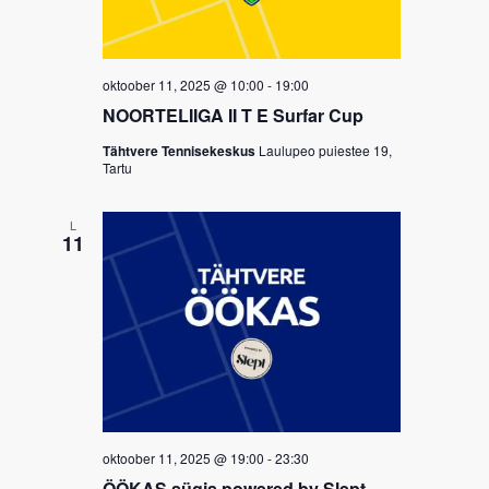
oktoober 11, 2025 @ 10:00
-
19:00
NOORTELIIGA II T E Surfar Cup
Tähtvere Tennisekeskus
Laulupeo puiestee 19,
Tartu
L
11
oktoober 11, 2025 @ 19:00
-
23:30
ÖÖKAS sügis powered by Slept