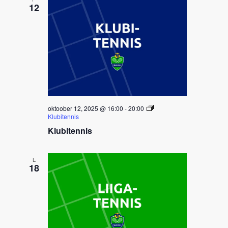
12
oktoober 12, 2025 @ 16:00
-
20:00
Klubitennis
Klubitennis
L
18