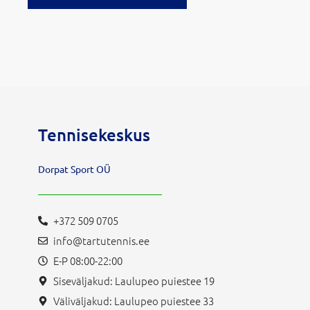
Tennisekeskus
Dorpat Sport OÜ
+372 509 0705
info@tartutennis.ee
E-P 08:00-22:00
Siseväljakud: Laulupeo puiestee 19
Väliväljakud: Laulupeo puiestee 33