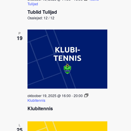
Tulijad
Tublid Tulijad
Osalejad: 12 / 12
P
19
oktoober 19, 2025 @ 16:00
-
20:00
Klubitennis
Klubitennis
L
25