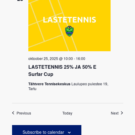
oktoober 25, 2025 @ 10:00
-
16:00
LASTETENNIS 25% JA 50% E
Surfar Cup
Tähtvere Tennisekeskus
Laulupeo puiestee 19,
Tartu
Events
Events
Previous
Today
Next
Subscribe to calendar