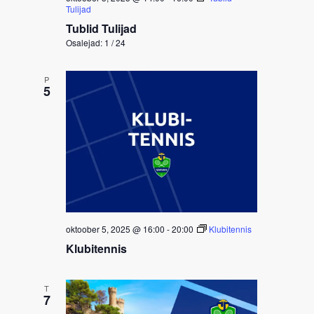
Tulijad
Tublid Tulijad
Osalejad: 1 / 24
P
5
oktoober 5, 2025 @ 16:00
-
20:00
Klubitennis
Klubitennis
T
7