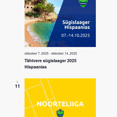
oktoober 7, 2025
-
oktoober 14, 2025
Tähtvere sügislaager 2025
Hispaanias
L
11