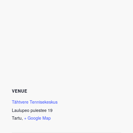
VENUE
Tähtvere Tennisekeskus
Laulupeo puiestee 19
Tartu
,
+ Google Map