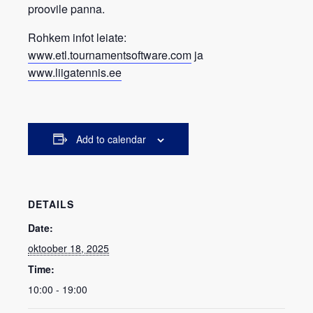
proovile panna.
Rohkem infot leiate:
www.etl.tournamentsoftware.com
ja
www.liigatennis.ee
Add to calendar
DETAILS
Date:
oktoober 18, 2025
Time:
10:00 - 19:00