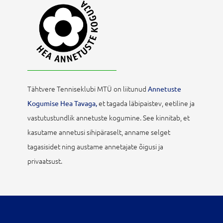
Tähtvere Tenniseklubi MTÜ on liitunud
Annetuste
et tagada läbipaistev, eetiline ja
Kogumise Hea Tavaga,
vastutustundlik annetuste kogumine. See kinnitab, et
kasutame annetusi sihipäraselt, anname selget
tagasisidet ning austame annetajate õigusi ja
privaatsust.