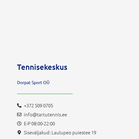
Tennisekeskus
Dorpat Sport OÜ
+372 509 0705
info@tartutennis.ee
E-P 08:00-22:00
Siseväljakud: Laulupeo puiestee 19