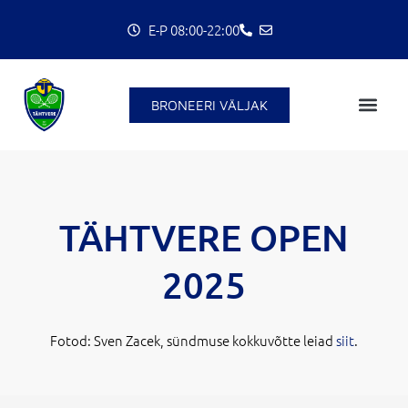
Skip
E-P 08:00-22:00
to
content
BRONEERI VÄLJAK
TÄHTVERE OPEN
2025
Fotod: Sven Zacek, sündmuse kokkuvõtte leiad
siit
.