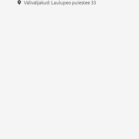
Väliväljakud: Laulupeo puiestee 33