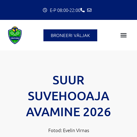
Skip
E-P 08:00-22:00
to
content
BRONEERI VÄLJAK
SUUR
SUVEHOOAJA
AVAMINE 2026
Fotod: Evelin Virnas