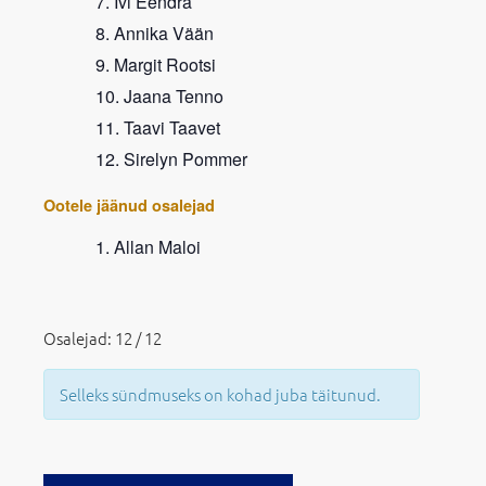
Ivi Eendra
Annika Vään
Margit Rootsi
Jaana Tenno
Taavi Taavet
Sirelyn Pommer
Ootele jäänud osalejad
Allan Maloi
Osalejad: 12 / 12
Selleks sündmuseks on kohad juba täitunud.