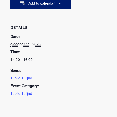
Add to calendar
DETAILS
Date:
oktoober 19, 2025
Time:
14:00 - 16:00
Series:
Tublid Tulijad
Event Category:
Tublid Tulijad