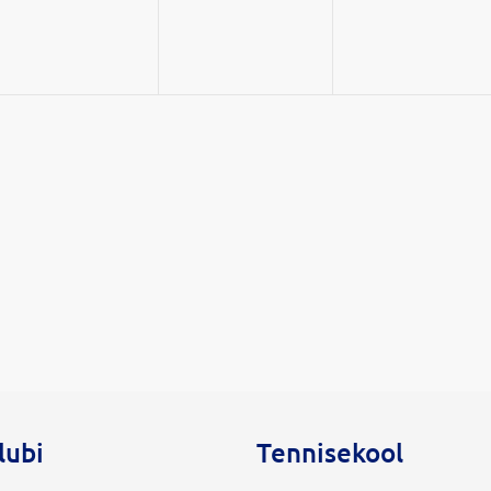
lubi
Tennisekool