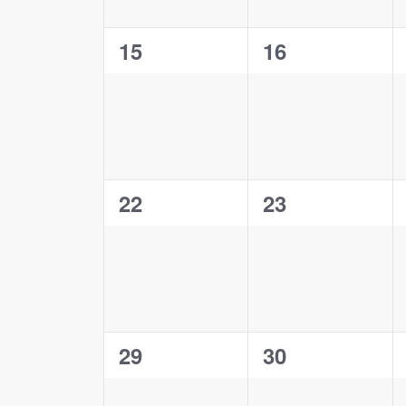
0
0
15
16
events,
events,
0
0
22
23
events,
events,
0
0
29
30
events,
events,