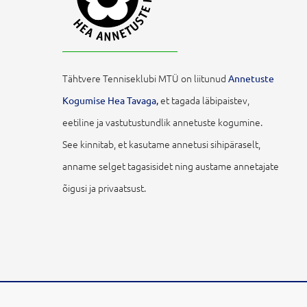
Tähtvere Tenniseklubi MTÜ on liitunud
Annetuste
et tagada läbipaistev,
Kogumise Hea Tavaga,
eetiline ja vastutustundlik annetuste kogumine.
See kinnitab, et kasutame annetusi sihipäraselt,
anname selget tagasisidet ning austame annetajate
õigusi ja privaatsust.