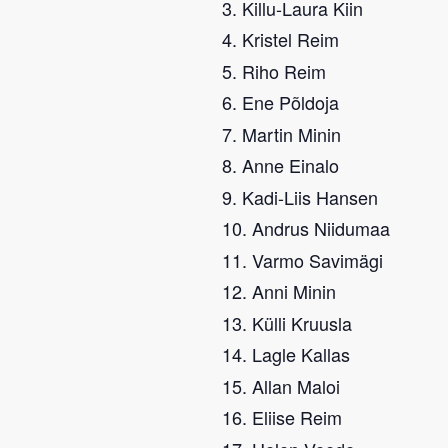
Killu-Laura Kiin
Kristel Reim
Riho Reim
Ene Põldoja
Martin Minin
Anne Einalo
Kadi-Liis Hansen
Andrus Niidumaa
Varmo Savimägi
Anni Minin
Külli Kruusla
Lagle Kallas
Allan Maloi
Eliise Reim