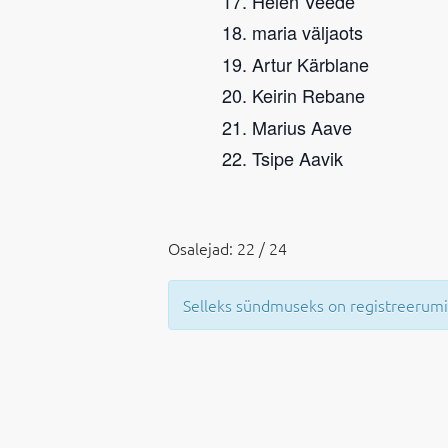
Helen Veede
maria väljaots
Artur Kärblane
Keirin Rebane
Marius Aave
Tsipe Aavik
Osalejad: 22 / 24
Selleks sündmuseks on registreerumi