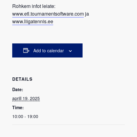
Rohkem infot leiate:
www.etl.tournamentsoftware.com
ja
www.liigatennis.ee
Add to calendar
DETAILS
Date:
aprill 19, 2025
Time:
10:00 - 19:00