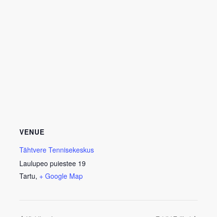
VENUE
Tähtvere Tennisekeskus
Laulupeo puiestee 19
Tartu
,
+ Google Map