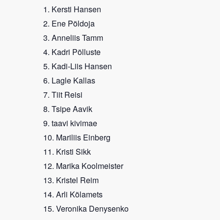
Kersti Hansen
Ene Põldoja
Anneliis Tamm
Kadri Põlluste
Kadi-Liis Hansen
Lagle Kallas
Tiit Reisi
Tsipe Aavik
taavi kivimae
Mariliis Einberg
Kristi Sikk
Marika Koolmeister
Kristel Reim
Arli Kõlamets
Veronika Denysenko