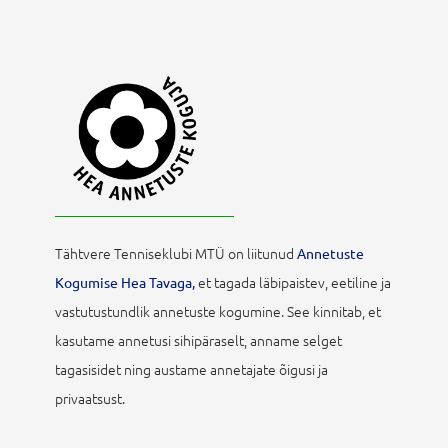
Tähtvere Tenniseklubi MTÜ on liitunud
Annetuste
et tagada läbipaistev, eetiline ja
Kogumise Hea Tavaga,
vastutustundlik annetuste kogumine. See kinnitab, et
kasutame annetusi sihipäraselt, anname selget
tagasisidet ning austame annetajate õigusi ja
privaatsust.