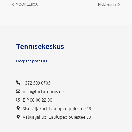
NOORELIIGA II
Klubitennis
Tennisekeskus
Dorpat Sport OÜ
+372 509 0705
info@tartutennis.ee
E-P 08:00-22:00
Siseväljakud: Laulupeo puiestee 19
Väliväljakud: Laulupeo puiestee 33