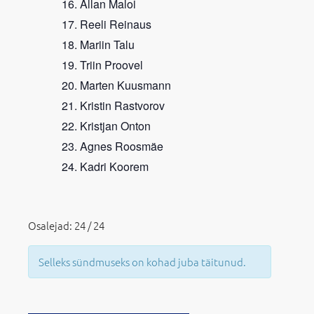
Allan Maloi
Reeli Reinaus
Mariin Talu
Triin Proovel
Marten Kuusmann
Kristin Rastvorov
Kristjan Onton
Agnes Roosmäe
Kadri Koorem
Osalejad: 24 / 24
Selleks sündmuseks on kohad juba täitunud.