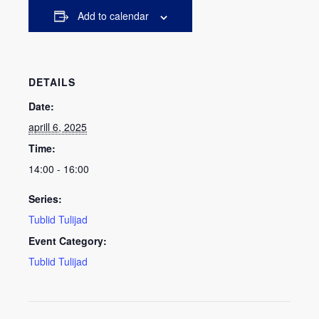
Add to calendar
DETAILS
Date:
aprill 6, 2025
Time:
14:00 - 16:00
Series:
Tublid Tulijad
Event Category:
Tublid Tulijad