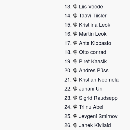
Liis Veede
Taavi Tiisler
Kristiina Leok
Martin Leok
Ants Kippasto
Otto conrad
Piret Kaasik
Andres Püss
Kristian Neemela
Juhani Uri
Sigrid Raudsepp
Triinu Abel
Jevgeni Smirnov
Janek Kivilaid