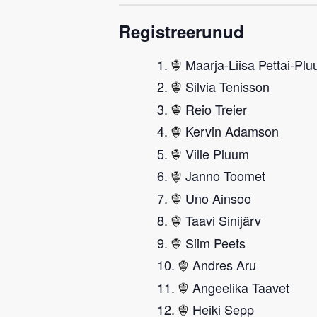
Registreerunud
Maarja-Liisa Pettai-Pl
Silvia Tenisson
Reio Treier
Kervin Adamson
Ville Pluum
Janno Toomet
Uno Ainsoo
Taavi Sinijärv
Siim Peets
Andres Aru
Angeelika Taavet
Heiki Sepp