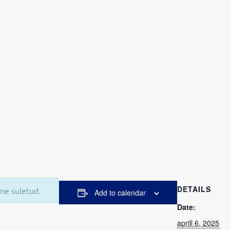
DETAILS
ne suletud.
Add to calendar
Date:
aprill 6, 2025