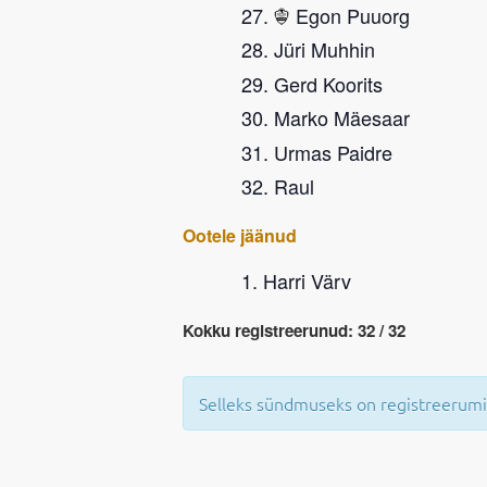
Egon Puuorg
Jüri Muhhin
Gerd Koorits
Marko Mäesaar
Urmas Paidre
Raul
Ootele jäänud
Harri Värv
Kokku registreerunud: 32 / 32
Selleks sündmuseks on registreerumi