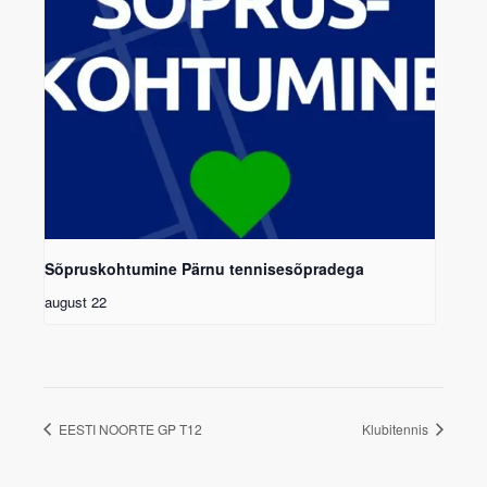
Sõpruskohtumine Pärnu tennisesõpradega
august 22
EESTI NOORTE GP T12
Klubitennis