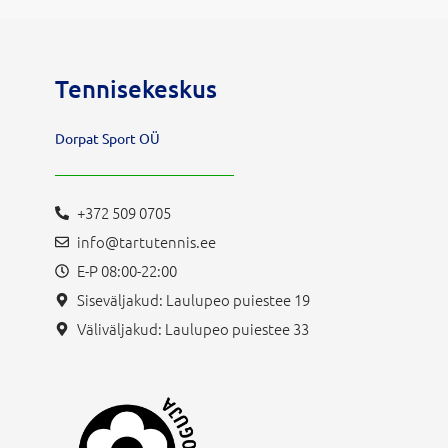
Tennisekeskus
Dorpat Sport OÜ
+372 509 0705
info@tartutennis.ee
E-P 08:00-22:00
Siseväljakud: Laulupeo puiestee 19
Väliväljakud: Laulupeo puiestee 33