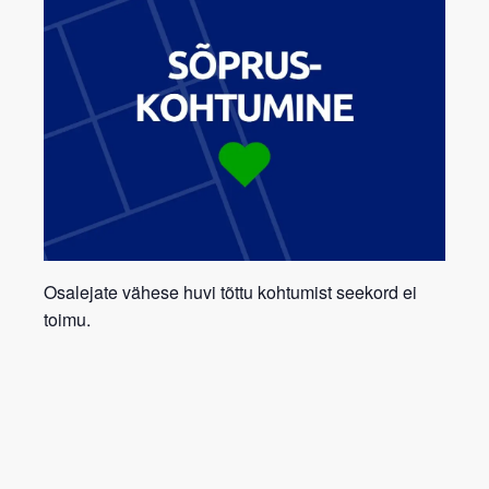
Osalejate vähese huvi tõttu kohtumist seekord ei
toimu.