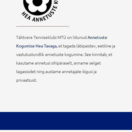
Tähtvere Tenniseklubi MTÜ on liitunud
Annetuste
et tagada läbipaistev, eetiline ja
Kogumise Hea Tavaga,
vastutustundlik annetuste kogumine. See kinnitab, et
kasutame annetusi sihipäraselt, anname selget
tagasisidet ning austame annetajate õigusi ja
privaatsust.