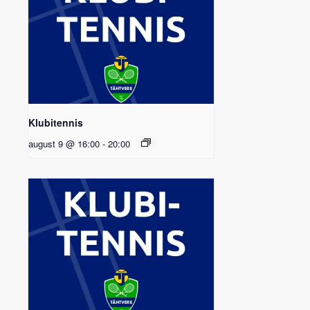
Klubitennis
august 9 @ 16:00
-
20:00