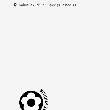
Väliväljakud: Laulupeo puiestee 33