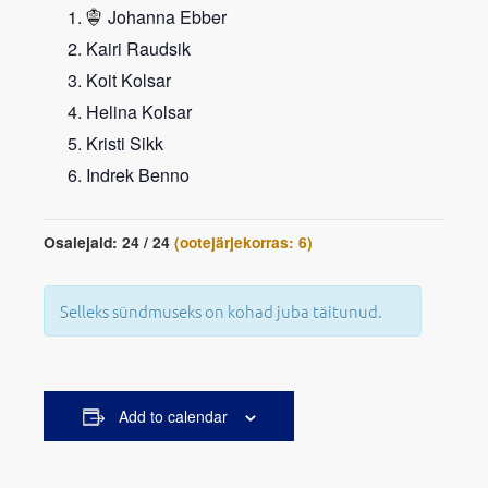
Johanna Ebber
Kairi Raudsik
Koit Kolsar
Helina Kolsar
Kristi Sikk
Indrek Benno
Osalejaid: 24 / 24
(ootejärjekorras: 6)
Selleks sündmuseks on kohad juba täitunud.
Add to calendar