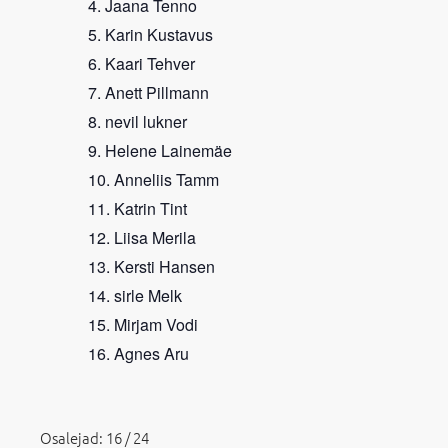
Jaana Tenno
Karin Kustavus
Kaari Tehver
Anett Pillmann
nevil lukner
Helene Lainemäe
Anneliis Tamm
Katrin Tint
Liisa Merila
Kersti Hansen
sirle Melk
Mirjam Vodi
Agnes Aru
Osalejad: 16 / 24