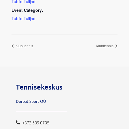
Tublid Tulijad
Event Category:
Tublid Tulijad
Klubitennis
Klubitennis
Tennisekeskus
Dorpat Sport OÜ
+372 509 0705