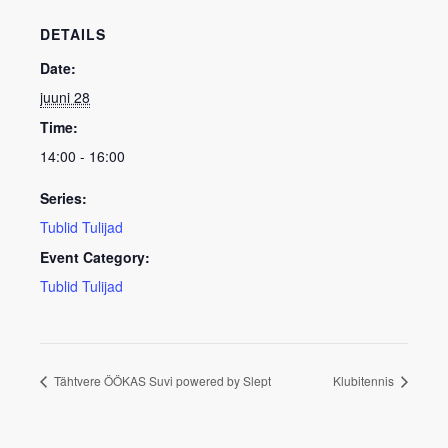
DETAILS
Date:
juuni 28
Time:
14:00 - 16:00
Series:
Tublid Tulijad
Event Category:
Tublid Tulijad
Tähtvere ÖÖKAS Suvi powered by Slept
Klubitennis