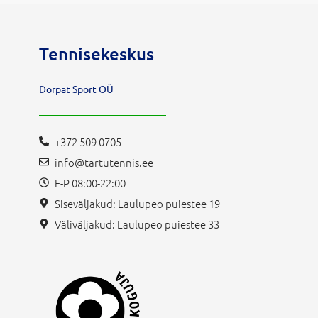
Tennisekeskus
Dorpat Sport OÜ
+372 509 0705
info@tartutennis.ee
E-P 08:00-22:00
Siseväljakud: Laulupeo puiestee 19
Väliväljakud: Laulupeo puiestee 33