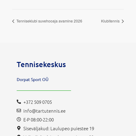
Tenniseklubi suvehooaja avamine 2026
Klubitennis
Tennisekeskus
Dorpat Sport OÜ
+372 509 0705
info@tartutennis.ee
E-P 08:00-22:00
Siseväljakud: Laulupeo puiestee 19