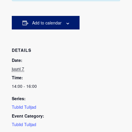
Add to calendar
DETAILS
Date:
juuni 7
Time:
14:00 - 16:00
Series:
Tublid Tulijad
Event Category:
Tublid Tulijad