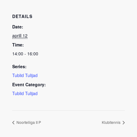
DETAILS
Date:
aprill 12
Time:
14:00 - 16:00
Series:
Tublid Tulijad
Event Category:
Tublid Tulijad
Noorteliiga II P
Klubitennis