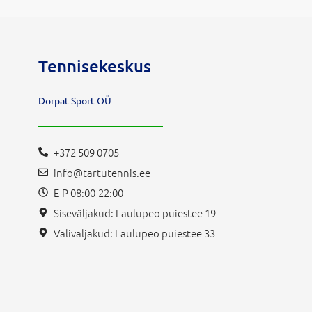
Tennisekeskus
Dorpat Sport OÜ
+372 509 0705
info@tartutennis.ee
E-P 08:00-22:00
Siseväljakud: Laulupeo puiestee 19
Väliväljakud: Laulupeo puiestee 33