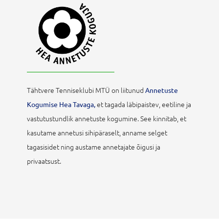
Tähtvere Tenniseklubi MTÜ on liitunud
Annetuste
et tagada läbipaistev, eetiline ja
Kogumise Hea Tavaga,
vastutustundlik annetuste kogumine. See kinnitab, et
kasutame annetusi sihipäraselt, anname selget
tagasisidet ning austame annetajate õigusi ja
privaatsust.