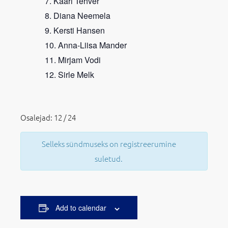
Kaari Tehver
Diana Neemela
Kersti Hansen
Anna-Liisa Mander
Mirjam Vodi
Sirle Melk
Osalejad: 12 / 24
Selleks sündmuseks on registreerumine
suletud.
Add to calendar