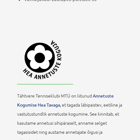
Tähtvere Tenniseklubi MTÜ on liitunud
Annetuste
et tagada läbipaistev, eetiline ja
Kogumise Hea Tavaga,
vastutustundlik annetuste kogumine. See kinnitab, et
kasutame annetusi sihipäraselt, anname selget
tagasisidet ning austame annetajate õigusi ja