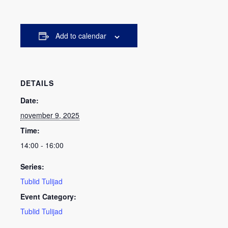
Add to calendar
DETAILS
Date:
november 9, 2025
Time:
14:00 - 16:00
Series:
Tublid Tulijad
Event Category:
Tublid Tulijad