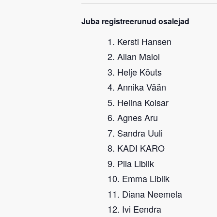
Juba registreerunud osalejad
Kersti Hansen
Allan Maloi
Helje Kõuts
Annika Vään
Helina Kolsar
Agnes Aru
Sandra Uuli
KADI KARO
Piia Liblik
Emma Liblik
Diana Neemela
Ivi Eendra