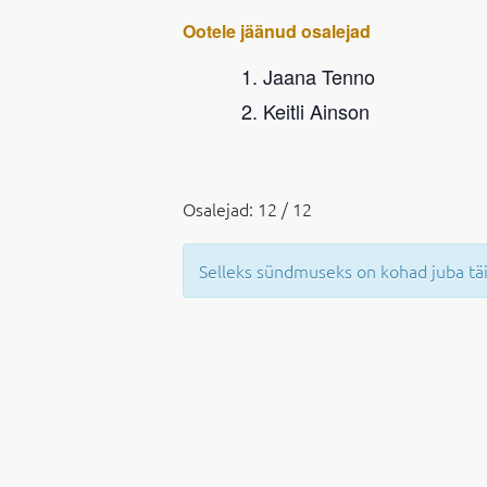
Ootele jäänud osalejad
Jaana Tenno
Keitli Ainson
Osalejad: 12 / 12
Selleks sündmuseks on kohad juba tä