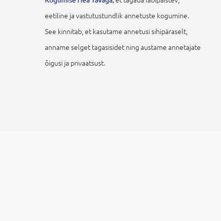
eetiline ja vastutustundlik annetuste kogumine.
See kinnitab, et kasutame annetusi sihipäraselt,
anname selget tagasisidet ning austame annetajate
õigusi ja privaatsust.