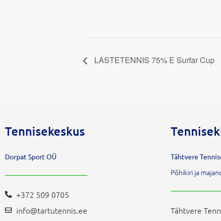
LASTETENNIS 75% E Surfar Cup
Tennisekeskus
Tennisek
Dorpat Sport OÜ
Tähtvere Tenni
Põhikiri ja maj
+372 509 0705
info@tartutennis.ee
Tähtvere Tenn