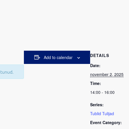
DETAILS
Add to calendar
Date:
itunud.
november 2, 2025
Time:
14:00 - 16:00
Series:
Tublid Tulijad
Event Category: