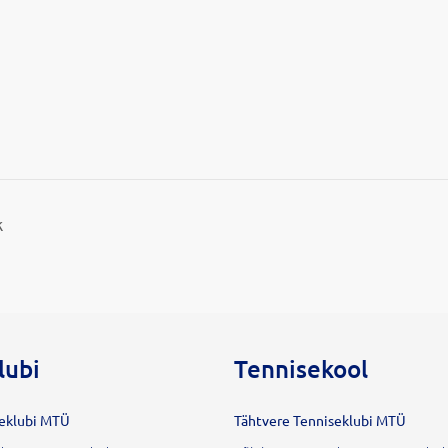
k
lubi
Tennisekool
seklubi MTÜ
Tähtvere Tenniseklubi MTÜ