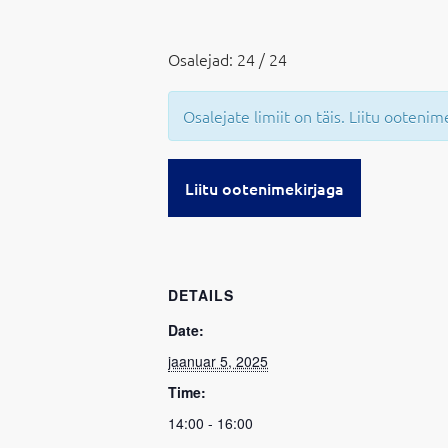
Osalejad: 24 / 24
Osalejate limiit on täis. Liitu ooteni
Liitu ootenimekirjaga
DETAILS
Date:
jaanuar 5, 2025
Time:
14:00 - 16:00