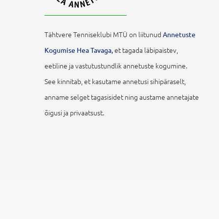
Tähtvere Tenniseklubi MTÜ on liitunud
Annetuste
et tagada läbipaistev,
Kogumise Hea Tavaga,
eetiline ja vastutustundlik annetuste kogumine.
See kinnitab, et kasutame annetusi sihipäraselt,
anname selget tagasisidet ning austame annetajate
õigusi ja privaatsust.