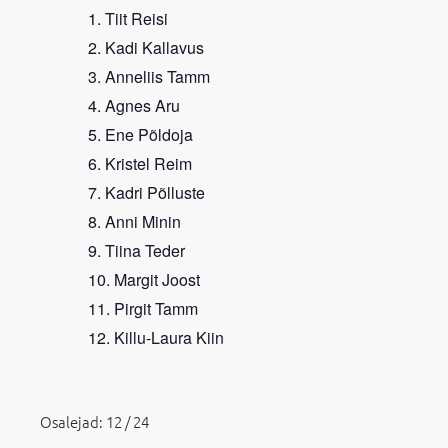
Tiit Reisi
Kadi Kallavus
Anneliis Tamm
Agnes Aru
Ene Põldoja
Kristel Reim
Kadri Põlluste
Anni Minin
Tiina Teder
Margit Joost
Pirgit Tamm
Killu-Laura Kiin
Osalejad: 12 / 24