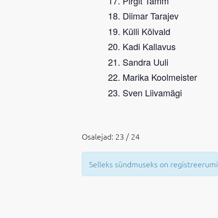
Pirgit Tamm
Diimar Tarajev
Külli Kõlvald
Kadi Kallavus
Sandra Uuli
Marika Koolmeister
Sven Liivamägi
Osalejad: 23 / 24
Selleks sündmuseks on registreerumi