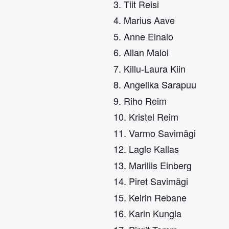
Tiit Reisi
Marius Aave
Anne Einalo
Allan Maloi
Killu-Laura Kiin
Angelika Sarapuu
Riho Reim
Kristel Reim
Varmo Savimägi
Lagle Kallas
Mariliis Einberg
Piret Savimägi
Keirin Rebane
Karin Kungla