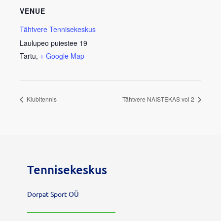
VENUE
Tähtvere Tennisekeskus
Laulupeo puiestee 19
Tartu
,
+ Google Map
Klubitennis
Tähtvere NAISTEKAS vol 2
Tennisekeskus
Dorpat Sport OÜ