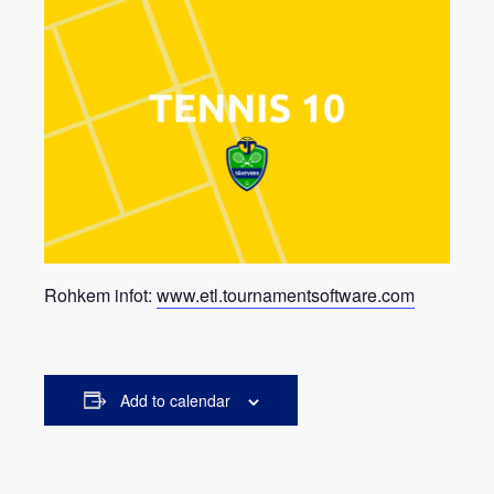
Rohkem infot:
www.etl.tournamentsoftware.com
Add to calendar