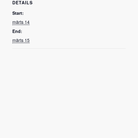
DETAILS
Start:
märts 14
End:
märts 15