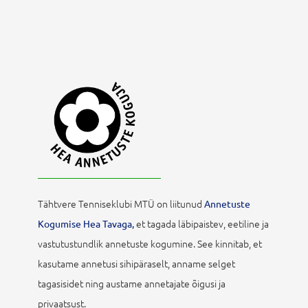
Tähtvere Tenniseklubi MTÜ on liitunud
Annetuste
et tagada läbipaistev, eetiline ja
Kogumise Hea Tavaga,
vastutustundlik annetuste kogumine. See kinnitab, et
kasutame annetusi sihipäraselt, anname selget
tagasisidet ning austame annetajate õigusi ja
privaatsust.