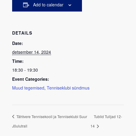
Add to calendar
DETAILS
Date:
detsember 14, 2024
Time:
18:30 - 19:30
Event Categories:
Muud tegemised
,
Tenniseklubi sündmus
Tähtvere Tennisekooli ja Tenniseklubi Suur
Tublid Tulijad 12-
Jõulutrall
14