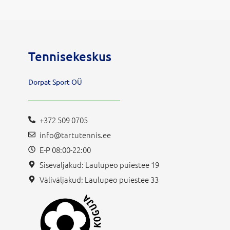
Tennisekeskus
Dorpat Sport OÜ
+372 509 0705
info@tartutennis.ee
E-P 08:00-22:00
Siseväljakud: Laulupeo puiestee 19
Väliväljakud: Laulupeo puiestee 33