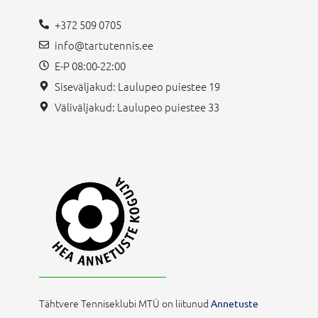
+372 509 0705
info@tartutennis.ee
E-P 08:00-22:00
Siseväljakud: Laulupeo puiestee 19
Väliväljakud: Laulupeo puiestee 33
Tähtvere Tenniseklubi MTÜ on liitunud
Annetuste