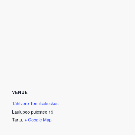
VENUE
Tähtvere Tennisekeskus
Laulupeo puiestee 19
Tartu
,
+ Google Map