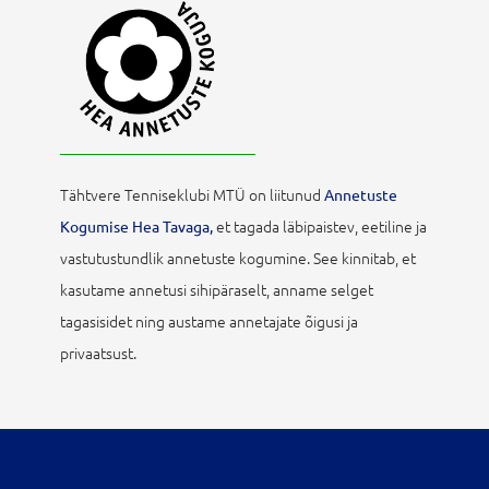
Tähtvere Tenniseklubi MTÜ on liitunud
Annetuste
et tagada läbipaistev, eetiline ja
Kogumise Hea Tavaga,
vastutustundlik annetuste kogumine. See kinnitab, et
kasutame annetusi sihipäraselt, anname selget
tagasisidet ning austame annetajate õigusi ja
privaatsust.