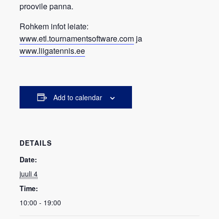
proovile panna.
Rohkem infot leiate:
www.etl.tournamentsoftware.com
ja
www.liigatennis.ee
Add to calendar
DETAILS
Date:
juuli 4
Time:
10:00 - 19:00