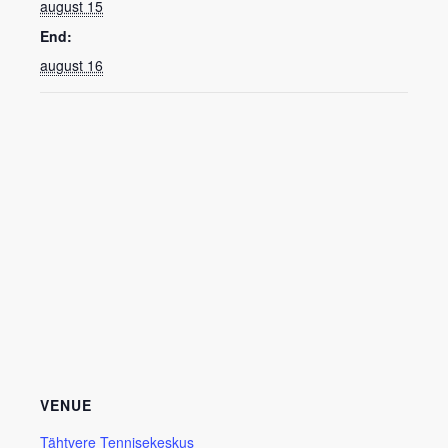
august 15
End:
august 16
VENUE
Tähtvere Tennisekeskus