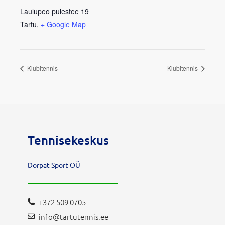
Laulupeo puiestee 19
Tartu
,
+ Google Map
Klubitennis
Klubitennis
Tennisekeskus
Dorpat Sport OÜ
+372 509 0705
info@tartutennis.ee