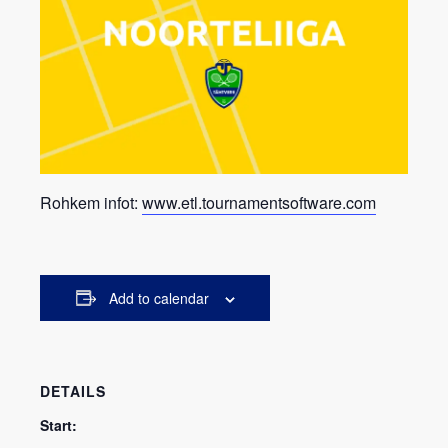
Rohkem infot:
www.etl.tournamentsoftware.com
Add to calendar
DETAILS
Start: