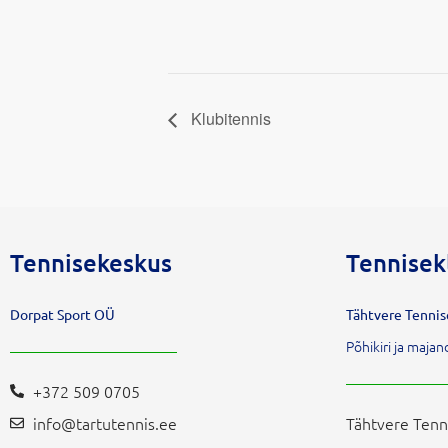
Klubitennis
Tennisekeskus
Tennisek
Dorpat Sport OÜ
Tähtvere Tenni
Põhikiri ja maj
+372 509 0705
info@tartutennis.ee
Tähtvere Tenn