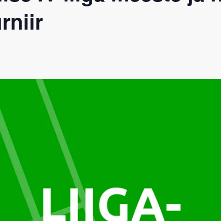
rniir