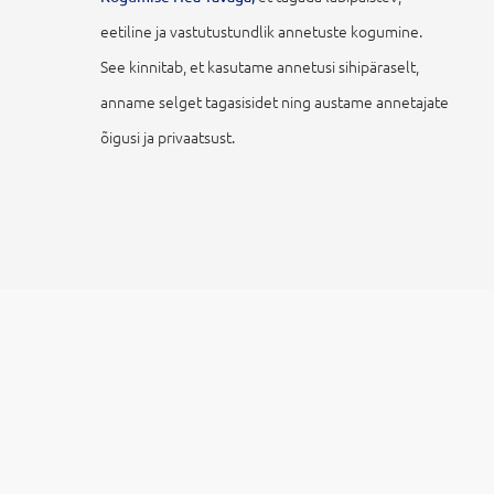
eetiline ja vastutustundlik annetuste kogumine.
See kinnitab, et kasutame annetusi sihipäraselt,
anname selget tagasisidet ning austame annetajate
õigusi ja privaatsust.