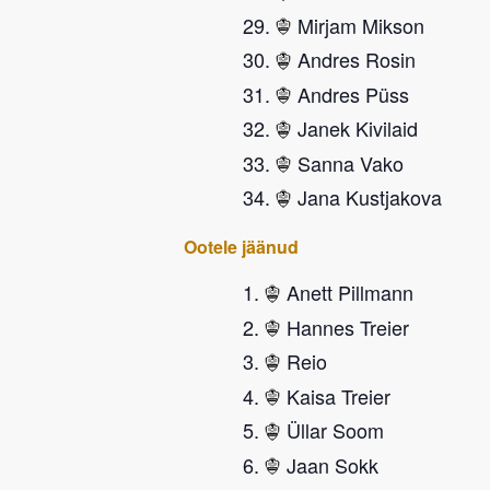
Mirjam Mikson
Andres Rosin
Andres Püss
Janek Kivilaid
Sanna Vako
Jana Kustjakova
Ootele jäänud
Anett Pillmann
Hannes Treier
Reio
Kaisa Treier
Üllar Soom
Jaan Sokk