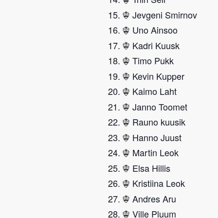
Jevgeni Smirnov
Uno Ainsoo
Kadri Kuusk
Timo Pukk
Kevin Kupper
Kaimo Laht
Janno Toomet
Rauno kuusik
Hanno Juust
Martin Leok
Elsa Hillis
Kristiina Leok
Andres Aru
Ville Pluum