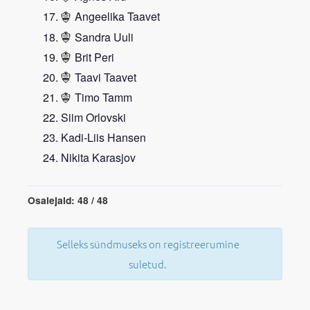
Angeelika Taavet
Sandra Uuli
Brit Peri
Taavi Taavet
Timo Tamm
Siim Orlovski
Kadi-Liis Hansen
Nikita Karasjov
Osalejaid: 48 / 48
Selleks sündmuseks on registreerumine
suletud.