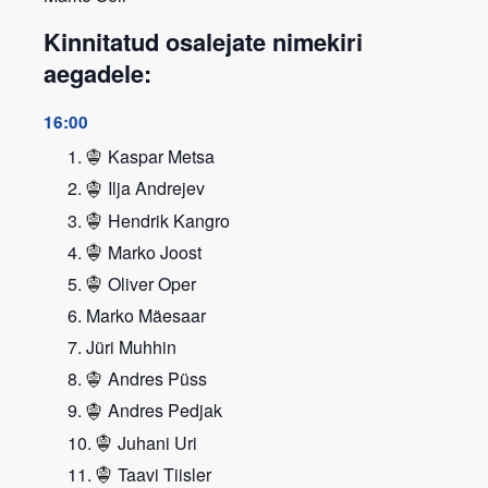
Kinnitatud osalejate nimekiri
aegadele:
16:00
Kaspar Metsa
Ilja Andrejev
Hendrik Kangro
Marko Joost
Oliver Oper
Marko Mäesaar
Jüri Muhhin
Andres Püss
Andres Pedjak
Juhani Uri
Taavi Tiisler