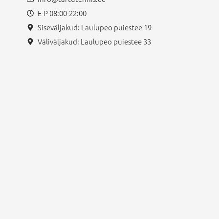
E-P 08:00-22:00
Siseväljakud: Laulupeo puiestee 19
Väliväljakud: Laulupeo puiestee 33