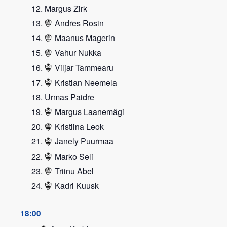
Margus Zirk
Andres Rosin
Maanus Magerin
Vahur Nukka
Viljar Tammearu
Kristian Neemela
Urmas Paidre
Margus Laanemägi
Kristiina Leok
Janely Puurmaa
Marko Seli
Triinu Abel
Kadri Kuusk
18:00