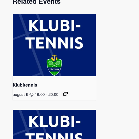
Related Events
Klubitennis
august 9 @ 16:00
-
20:00