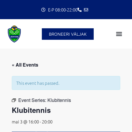
Skip
E-P 08:00-22:00
to
content
BRONEERI VÄLJAK
« All Events
This event has passed.
C
Event Series:
Klubitennis
Klubitennis
mai 3 @ 16:00
-
20:00