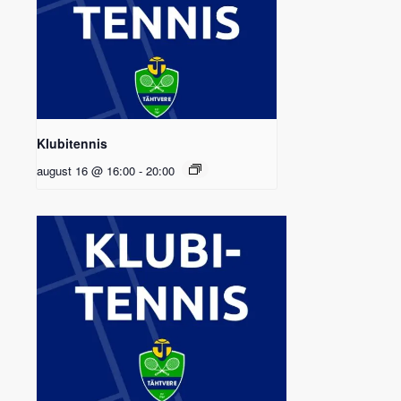
Klubitennis
august 16 @ 16:00
-
20:00