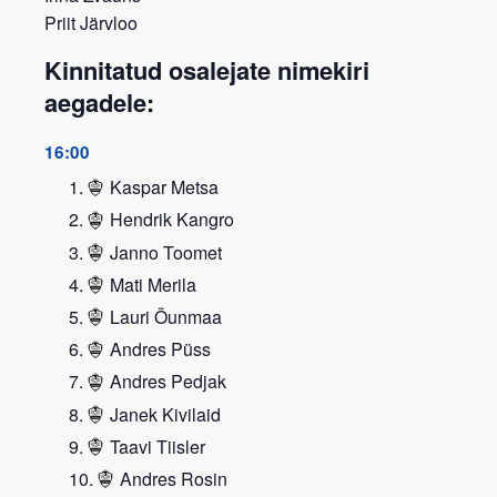
Priit Järvloo
Kinnitatud osalejate nimekiri
aegadele:
16:00
Kaspar Metsa
Hendrik Kangro
Janno Toomet
Mati Merila
Lauri Õunmaa
Andres Püss
Andres Pedjak
Janek Kivilaid
Taavi Tiisler
Andres Rosin