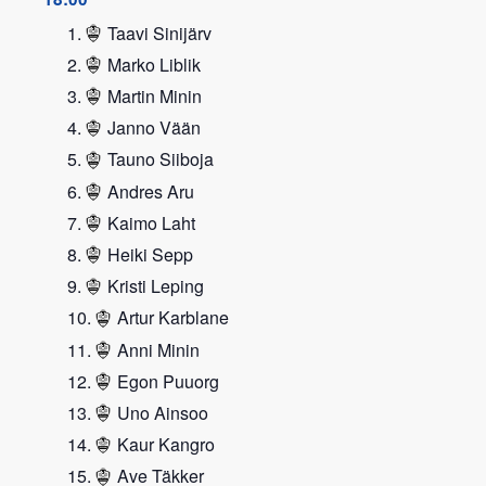
Taavi Sinijärv
Marko Liblik
Martin Minin
Janno Vään
Tauno Siiboja
Andres Aru
Kaimo Laht
Heiki Sepp
Kristi Leping
Artur Karblane
Anni Minin
Egon Puuorg
Uno Ainsoo
Kaur Kangro
Ave Täkker