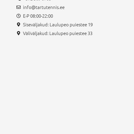
info@tartutennis.ee
E-P 08:00-22:00
Siseväljakud: Laulupeo puiestee 19
Väliväljakud: Laulupeo puiestee 33