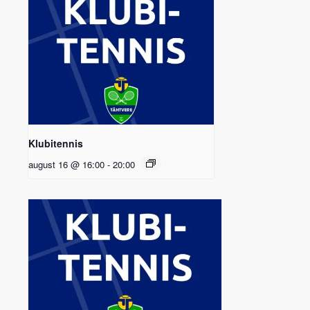
Klubitennis
august 16 @ 16:00
-
20:00