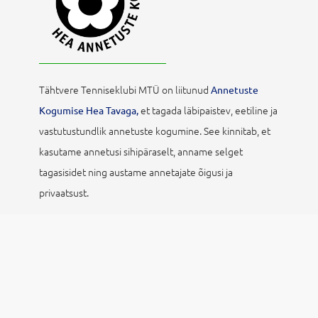
Tähtvere Tenniseklubi MTÜ on liitunud
Annetuste
et tagada läbipaistev, eetiline ja
Kogumise Hea Tavaga,
vastutustundlik annetuste kogumine. See kinnitab, et
kasutame annetusi sihipäraselt, anname selget
tagasisidet ning austame annetajate õigusi ja
privaatsust.