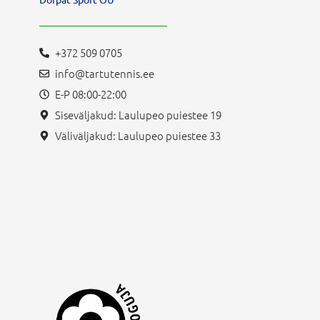
+372 509 0705
info@tartutennis.ee
E-P 08:00-22:00
Siseväljakud: Laulupeo puiestee 19
Väliväljakud: Laulupeo puiestee 33