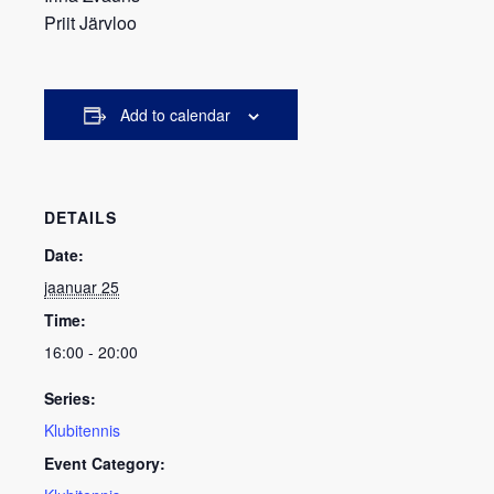
Priit Järvloo
Add to calendar
DETAILS
Date:
jaanuar 25
Time:
16:00 - 20:00
Series:
Klubitennis
Event Category: