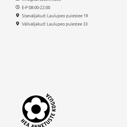
E-P 08:00-22:00
Siseväljakud: Laulupeo puiestee 19
Väliväljakud: Laulupeo puiestee 33