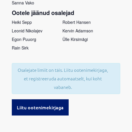
Sanna Vako
Ootele jäänud osalejad
Heiki Sepp
Robert Hansen
Leonid Nikolajev
Kervin Adamson
Egon Puuorg
Ülle Kirsimägi
Rain Sirk
Osalejate limiit on täis. Liitu ootenimekirjaga,
et registreeruda automaatselt, kui koht
vabaneb.
Liitu ootenimekirjaga