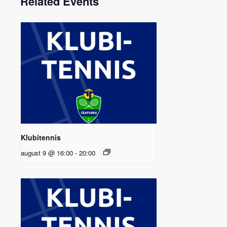
Related Events
Klubitennis
august 9 @ 16:00
-
20:00