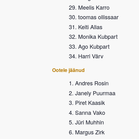
Meelis Karro
toomas ollissaar
Keiti Allas
Monika Kubpart
Ago Kubpart
Harri Värv
Ootele jäänud
Andres Rosin
Janely Puurmaa
Piret Kaasik
Sanna Vako
Jüri Muhhin
Margus Zirk