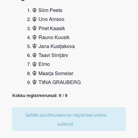
Siim Peets
Uno Ainsoo
Piret Kaasik
Rauno Kuusik
Jana Kustjakova
Taavi Sinijärv
Elmo
Maarja Somelar
TIINA GRAUBERG
Kokku registreerunud: 9 / 9
Selleks sündmuseks on registreerumine
suletud.