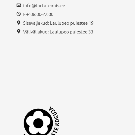
info@tartutennis.ee
E-P 08:00-22:00
Siseväljakud: Laulupeo puiestee 19
Väliväljakud: Laulupeo puiestee 33