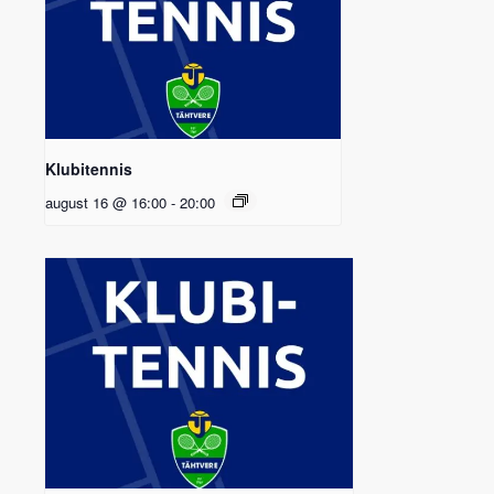
Klubitennis
august 16 @ 16:00
-
20:00