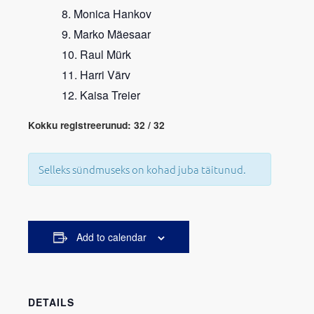
Monica Hankov
Marko Mäesaar
Raul Mürk
Harri Värv
Kaisa Treier
Kokku registreerunud: 32 / 32
Selleks sündmuseks on kohad juba täitunud.
Add to calendar
DETAILS