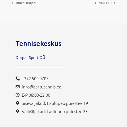
Tublid Tulijad
TENNIS 10
Tennisekeskus
Dorpat Sport OÜ
+372 509 0705
info@tartutennis.ee
E-P 08:00-22:00
Siseväljakud: Laulupeo puiestee 19
Väliväljakud: Laulupeo puiestee 33