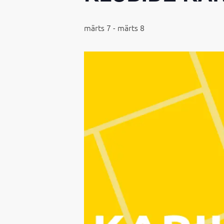
märts 7
-
märts 8