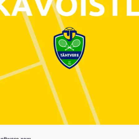
software.com