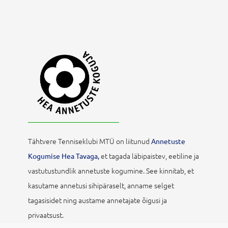
Tähtvere Tenniseklubi MTÜ on liitunud
Annetuste
et tagada läbipaistev, eetiline ja
Kogumise Hea Tavaga,
vastutustundlik annetuste kogumine. See kinnitab, et
kasutame annetusi sihipäraselt, anname selget
tagasisidet ning austame annetajate õigusi ja
privaatsust.