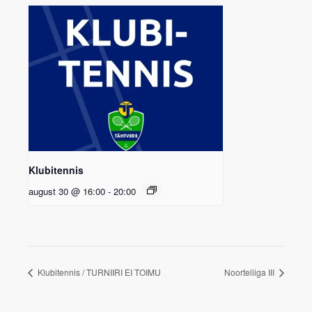
Klubitennis
august 30 @ 16:00
-
20:00
Klubitennis / TURNIIRI EI TOIMU
Noorteliiga III