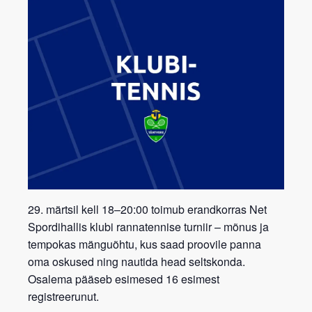
29. märtsil kell 18–20:00 toimub erandkorras Net
Spordihallis klubi rannatennise turniir – mõnus ja
tempokas mänguõhtu, kus saad proovile panna
oma oskused ning nautida head seltskonda.
Osalema pääseb esimesed 16 esimest
registreerunut.