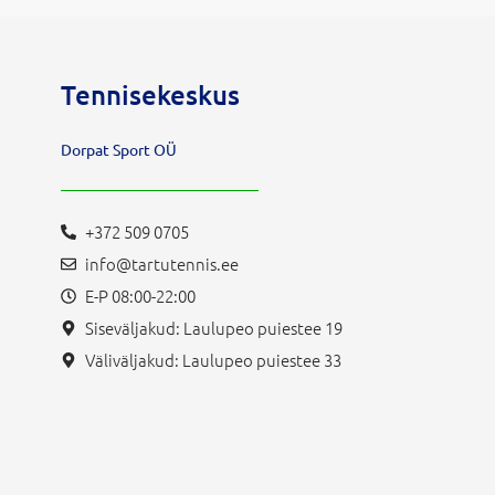
Tennisekeskus
Dorpat Sport OÜ
+372 509 0705
info@tartutennis.ee
E-P 08:00-22:00
Siseväljakud: Laulupeo puiestee 19
Väliväljakud: Laulupeo puiestee 33