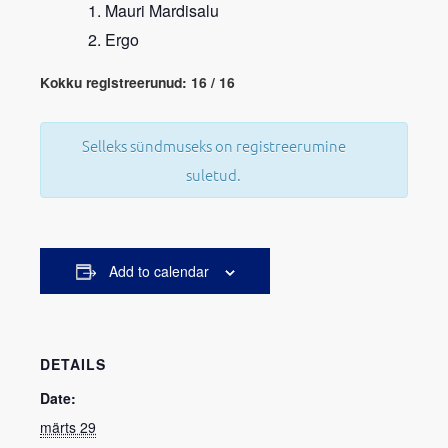
Mauri Mardisalu
Ergo
Kokku registreerunud: 16 / 16
Selleks sündmuseks on registreerumine
suletud.
Add to calendar
DETAILS
Date:
märts 29