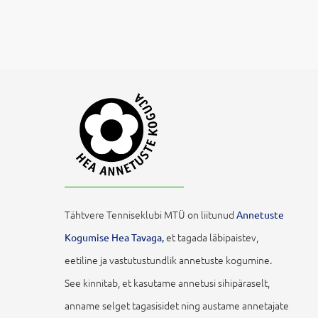
Tähtvere Tenniseklubi MTÜ on liitunud
Annetuste
et tagada läbipaistev,
Kogumise Hea Tavaga,
eetiline ja vastutustundlik annetuste kogumine.
See kinnitab, et kasutame annetusi sihipäraselt,
anname selget tagasisidet ning austame annetajate