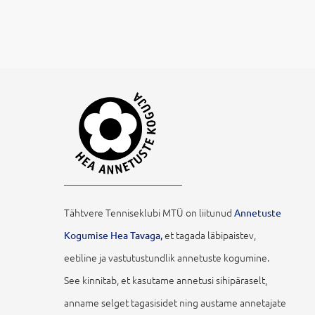
Tähtvere Tenniseklubi MTÜ on liitunud
Annetuste
et tagada läbipaistev,
Kogumise Hea Tavaga,
eetiline ja vastutustundlik annetuste kogumine.
See kinnitab, et kasutame annetusi sihipäraselt,
anname selget tagasisidet ning austame annetajate