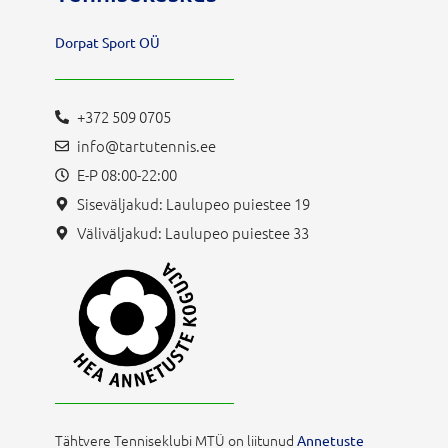
Dorpat Sport OÜ
+372 509 0705
info@tartutennis.ee
E-P 08:00-22:00
Siseväljakud: Laulupeo puiestee 19
Väliväljakud: Laulupeo puiestee 33
Tähtvere Tenniseklubi MTÜ on liitunud
Annetuste