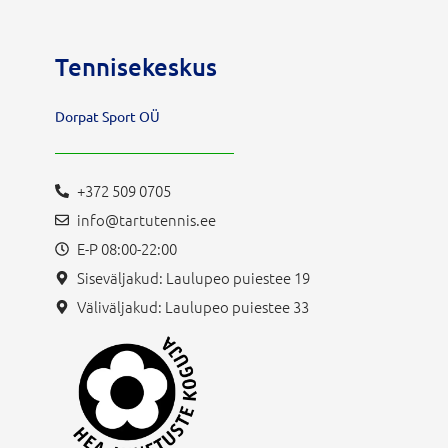
Tennisekeskus
Dorpat Sport OÜ
+372 509 0705
info@tartutennis.ee
E-P 08:00-22:00
Siseväljakud: Laulupeo puiestee 19
Väliväljakud: Laulupeo puiestee 33