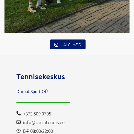
JÄLGI MEID
Tennisekeskus
Dorpat Sport OÜ
+372 509 0705
info@tartutennis.ee
E-P 08:00-22:00