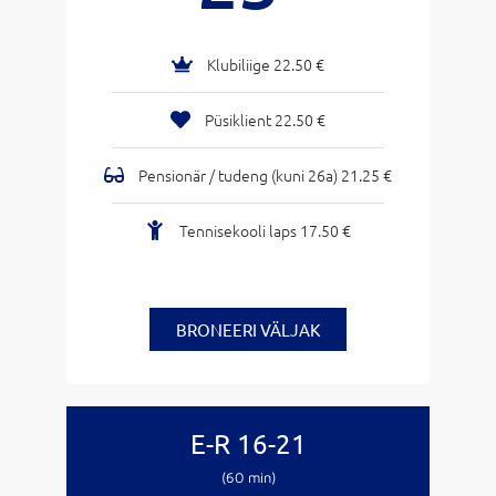
Klubiliige 22.50 €
Püsiklient 22.50 €
Pensionär / tudeng (kuni 26a) 21.25 €
Tennisekooli laps 17.50 €
BRONEERI VÄLJAK
E-R 16-21
(60 min)