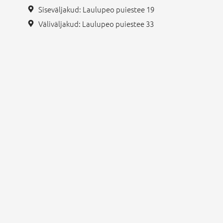
Siseväljakud: Laulupeo puiestee 19
Väliväljakud: Laulupeo puiestee 33