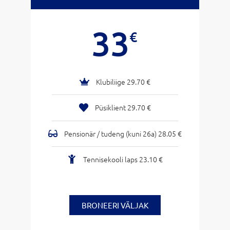
33
€
Klubiliige 29.70 €
Püsiklient 29.70 €
Pensionär / tudeng (kuni 26a) 28.05 €
Tennisekooli laps 23.10 €
BRONEERI VÄLJAK