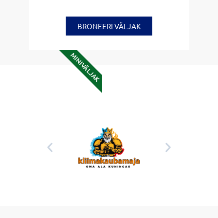
BRONEERI VÄLJAK
MINIVÄLJAK