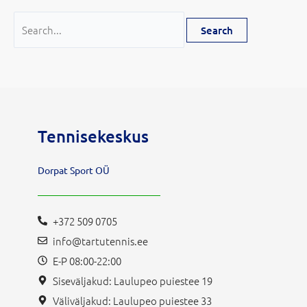
Tennisekeskus
Dorpat Sport OÜ
+372 509 0705
info@tartutennis.ee
E-P 08:00-22:00
Siseväljakud: Laulupeo puiestee 19
Väliväljakud: Laulupeo puiestee 33