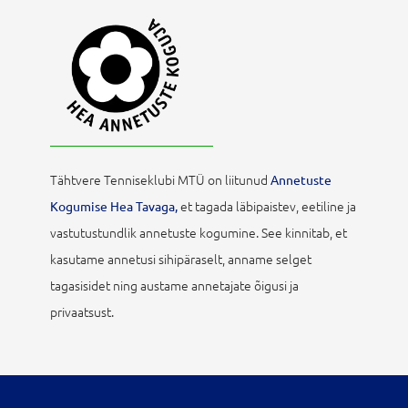
Tähtvere Tenniseklubi MTÜ on liitunud
Annetuste
et tagada läbipaistev, eetiline ja
Kogumise Hea Tavaga,
vastutustundlik annetuste kogumine. See kinnitab, et
kasutame annetusi sihipäraselt, anname selget
tagasisidet ning austame annetajate õigusi ja
privaatsust.