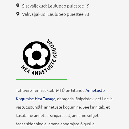
Siseväljakud: Laulupeo puiestee 19
Väliväljakud: Laulupeo puiestee 33
Tähtvere Tenniseklubi MTÜ on liitunud
Annetuste
et tagada läbipaistev, eetiline ja
Kogumise Hea Tavaga,
vastutustundlik annetuste kogumine. See kinnitab, et
kasutame annetusi sihipäraselt, anname selget
tagasisidet ning austame annetajate õigusi ja