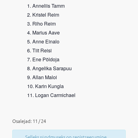
Anneliis Tamm
Kristel Reim
Riho Reim
Marius Aave
Anne Einalo
Tiit Reisi
Ene Põldoja
Angelika Sarapuu
Allan Maloi
Karin Kungla
Logan Carmichael
Osalejad: 11 / 24
Selleks sündmuseks on registreerumine