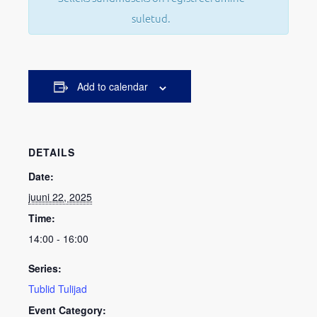
suletud.
Add to calendar
DETAILS
Date:
juuni 22, 2025
Time:
14:00 - 16:00
Series:
Tublid Tulijad
Event Category: