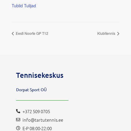
Tublid Tulijad
Eesti Noorte GP T12
Klubitennis
Tennisekeskus
Dorpat Sport OÜ
+372 509 0705
info@tartutennis.ee
E-P 08:00-22:00