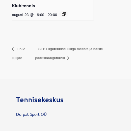
Klubitennis
august 23 @ 16:00
-
20:00
Tublid
SEB Liigatennise II liiga meeste ja naiste
Tulijad
paarismänguturniir
Tennisekeskus
Dorpat Sport OÜ