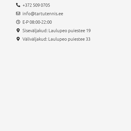
+372 509 0705
info@tartutennis.ee
E-P 08:00-22:00
Siseväljakud: Laulupeo puiestee 19
Väliväljakud: Laulupeo puiestee 33