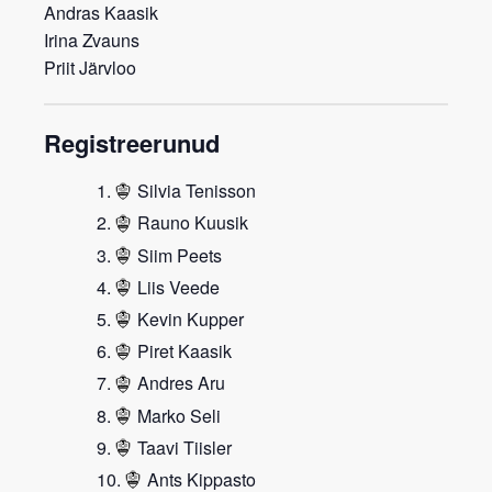
Andras Kaasik
Irina Zvauns
Priit Järvloo
Registreerunud
Silvia Tenisson
Rauno Kuusik
Siim Peets
Liis Veede
Kevin Kupper
Piret Kaasik
Andres Aru
Marko Seli
Taavi Tiisler
Ants Kippasto